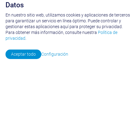
Datos
En nuestro sitio web, utilizamos cookies y aplicaciones de terceros
para garantizar un servicio en línea óptimo. Puede controlar y
gestionar estas aplicaciones aquí para proteger su privacidad.
CONSULTA SOBRE PROYECTOS
Para obtener más información, consulte nuestra
Política de
privacidad
.
Aceptar todo
Configuración
Empresa
*
Función
*
Nombre