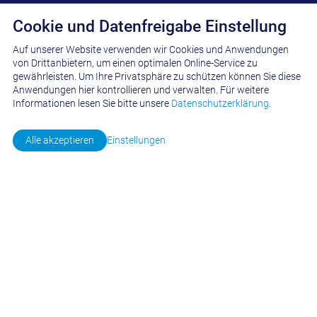
Cookie und Datenfreigabe Einstellung
Auf unserer Website verwenden wir Cookies und Anwendungen
von Drittanbietern, um einen optimalen Online-Service zu
gewährleisten. Um Ihre Privatsphäre zu schützen können Sie diese
PROJEKTANFRAGE
Anwendungen hier kontrollieren und verwalten.
Für weitere
Informationen lesen Sie bitte unsere
Datenschutzerklärung
.
Alle akzeptieren
Einstellungen
Firma
*
Funktion
*