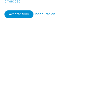
privacidad
.
Ponerse en contacto
Aceptar todo
Configuración